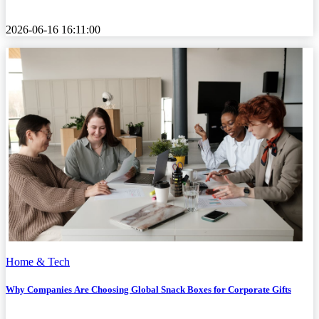
2026-06-16 16:11:00
Home & Tech
Why Companies Are Choosing Global Snack Boxes for Corporate Gifts