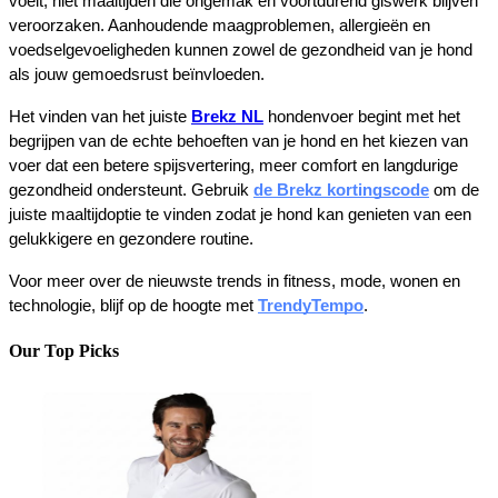
voelt, niet maaltijden die ongemak en voortdurend giswerk blijven 
veroorzaken. Aanhoudende maagproblemen, allergieën en 
voedselgevoeligheden kunnen zowel de gezondheid van je hond 
als jouw gemoedsrust beïnvloeden.
Het vinden van het juiste 
Brekz NL
 hondenvoer begint met het 
begrijpen van de echte behoeften van je hond en het kiezen van 
voer dat een betere spijsvertering, meer comfort en langdurige 
gezondheid ondersteunt. Gebruik 
de Brekz kortingscode
 om de 
juiste maaltijdoptie te vinden zodat je hond kan genieten van een 
gelukkigere en gezondere routine.
Voor meer over de nieuwste trends in fitness, mode, wonen en 
technologie, blijf op de hoogte met 
TrendyTempo
.
Our Top Picks