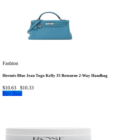
Fashion
Hermès Blue Jean Togo Kelly 35 Retourne 2‑Way Handbag
$10.63
$10.33
Buy Now