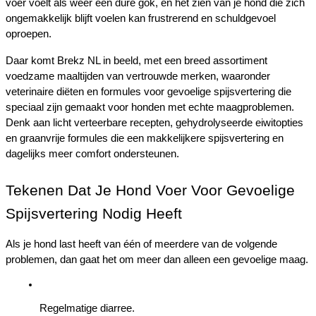
voer voelt als weer een dure gok, en het zien van je hond die zich 
ongemakkelijk blijft voelen kan frustrerend en schuldgevoel 
oproepen.
Daar komt Brekz NL in beeld, met een breed assortiment 
voedzame maaltijden van vertrouwde merken, waaronder 
veterinaire diëten en formules voor gevoelige spijsvertering die 
speciaal zijn gemaakt voor honden met echte maagproblemen. 
Denk aan licht verteerbare recepten, gehydrolyseerde eiwitopties 
en graanvrije formules die een makkelijkere spijsvertering en 
dagelijks meer comfort ondersteunen.
Tekenen Dat Je Hond Voer Voor Gevoelige 
Spijsvertering Nodig Heeft
Als je hond last heeft van één of meerdere van de volgende 
problemen, dan gaat het om meer dan alleen een gevoelige maag.
Regelmatige diarree.