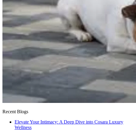
Recent Blogs
Elevate Your Intimacy: A Deep Dive into Cosara Luxury
Wellness