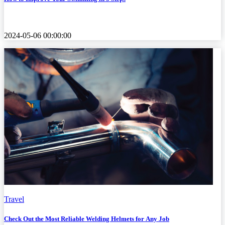
2024-05-06 00:00:00
Travel
Check Out the Most Reliable Welding Helmets for Any Job