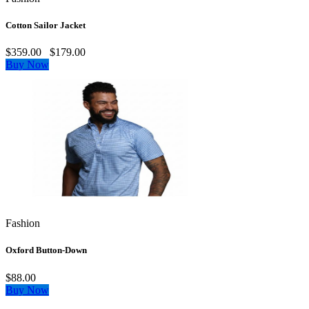
Cotton Sailor Jacket
$359.00
$179.00
Buy Now
Fashion
Oxford Button-Down
$88.00
Buy Now