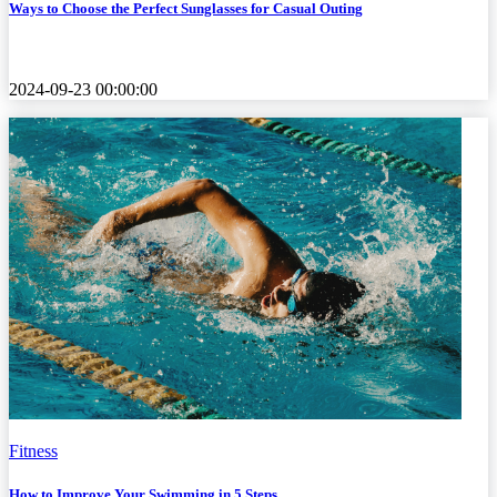
Ways to Choose the Perfect Sunglasses for Casual Outing
2024-09-23 00:00:00
Fitness
How to Improve Your Swimming in 5 Steps