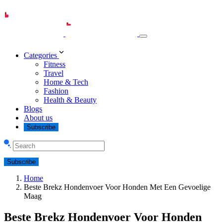
Categories
Fitness
Travel
Home & Tech
Fashion
Health & Beauty
Blogs
About us
Subscribe
Subscribe
Home
Beste Brekz Hondenvoer Voor Honden Met Een Gevoelige
Maag
Beste Brekz Hondenvoer Voor Honden