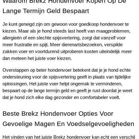
Waarom Brekz Hondenvoer Kopen Op De 
Lange Termijn Geld Bespaart
Je kunt geneigd zijn om gewoon voor goedkoop hondenvoer te 
kiezen. Maar als je hond steeds last heeft van maagproblemen, 
allergieën of een slechte spijsvertering, zorgt dat vanzelf voor 
meer frustratie en spijt. Meer dierenartsbezoeken, verspilde 
zakken voer en voortdurend uitproberen kosten uiteindelijk meer 
dan meteen het juiste voer kiezen.
Overstappen op beter hondenvoer betekent dat je je hond echte 
ondersteuning voor de spijsvertering geeft in plaats van tijdelijke 
oplossingen. Het juiste voer helpt ongemak te verminderen, 
bespaart op de lange termijn geld en geeft je rust doordat je weet 
dat je hond zich elke dag gezonder en comfortabeler voelt.
Beste Brekz Hondenvoer Opties Voor 
Gevoelige Magen En Voedselgevoeligheden
Het vinden van het juiste Brekz hondenvoer kan echt een verschil 