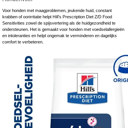
Voor honden met maagproblemen, jeukende huid, constant 
krabben of oorirritatie helpt Hill’s Prescription Diet Z/D Food 
Sensitivities zowel de spijsvertering als de huidgezondheid te 
ondersteunen. Het is gemaakt voor honden met voedselallergieën 
en intoleranties en helpt ongemak te verminderen en dagelijks 
comfort te verbeteren.