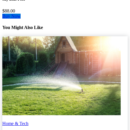
$88.00
Buy Now
You Might Also Like
Home & Tech